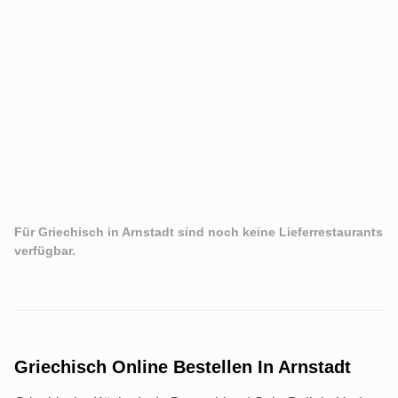
Für Griechisch in Arnstadt sind noch keine Lieferrestaurants
verfügbar.
Griechisch Online Bestellen In Arnstadt