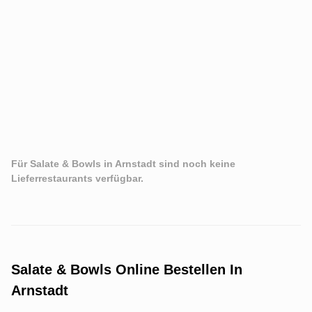
Für Salate & Bowls in Arnstadt sind noch keine
Lieferrestaurants verfügbar.
Salate & Bowls Online Bestellen In
Arnstadt