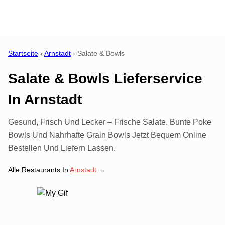
Startseite
›
Arnstadt
›
Salate & Bowls
Salate & Bowls Lieferservice
In
Arnstadt
Gesund, Frisch Und Lecker – Frische Salate, Bunte Poke
Bowls Und Nahrhafte Grain Bowls Jetzt Bequem Online
Bestellen Und Liefern Lassen.
Alle Restaurants In
Arnstadt
→