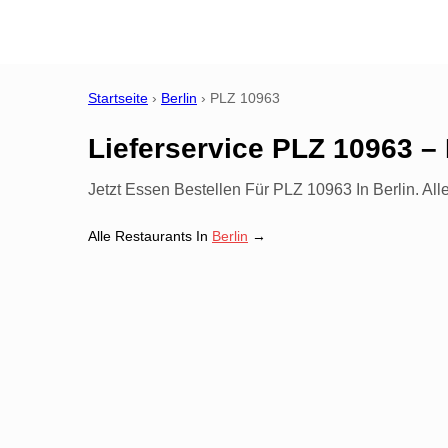
Startseite
›
Berlin
›
PLZ
10963
Lieferservice PLZ 10963 – 
Jetzt Essen Bestellen Für PLZ 10963 In Berlin. All
Alle Restaurants In
Berlin
→