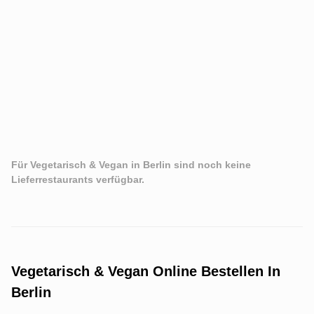
Für Vegetarisch & Vegan in Berlin sind noch keine
Lieferrestaurants verfügbar.
Vegetarisch & Vegan Online Bestellen In
Berlin