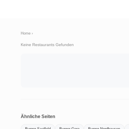
Home
›
Keine Restaurants Gefunden
Ähnliche Seiten
Burger-Saalfeld
Burger-Gera
Burger-Nordhausen