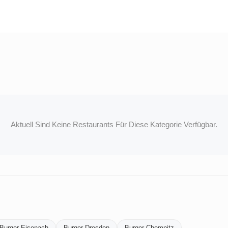
Aktuell Sind Keine Restaurants Für Diese Kategorie Verfügbar.
Burger-Eisenach
Burger-Dresden
Burger-Chemnitz