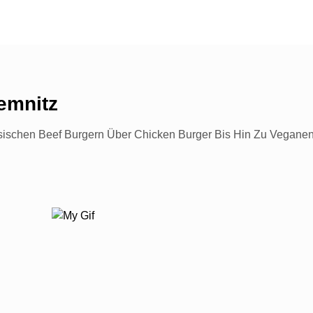
emnitz
ssischen Beef Burgern Über Chicken Burger Bis Hin Zu Veganen 