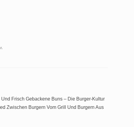
r.
 Und Frisch Gebackene Buns – Die Burger-Kultur
ied Zwischen Burgern Vom Grill Und Burgern Aus