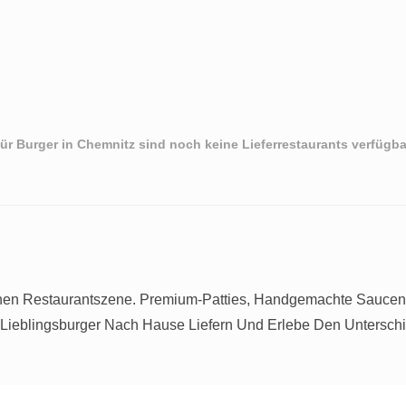
ür Burger in Chemnitz sind noch keine Lieferrestaurants verfügba
schen Restaurantszene. Premium-Patties, Handgemachte Saucen
n Lieblingsburger Nach Hause Liefern Und Erlebe Den Untersch