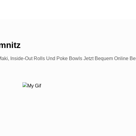
mnitz
, Maki, Inside-Out Rolls Und Poke Bowls Jetzt Bequem Online B