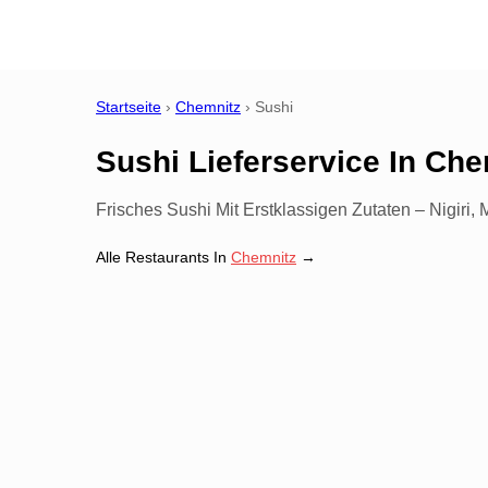
Startseite
›
Chemnitz
›
Sushi
Sushi Lieferservice
In
Che
Frisches Sushi Mit Erstklassigen Zutaten – Nigiri
Alle Restaurants In
Chemnitz
→