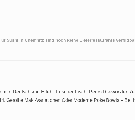
Für Sushi in Chemnitz sind noch keine Lieferrestaurants verfügbar
m In Deutschland Erlebt. Frischer Fisch, Perfekt Gewürzter R
iri, Gerollte Maki-Variationen Oder Moderne Poke Bowls – Bei