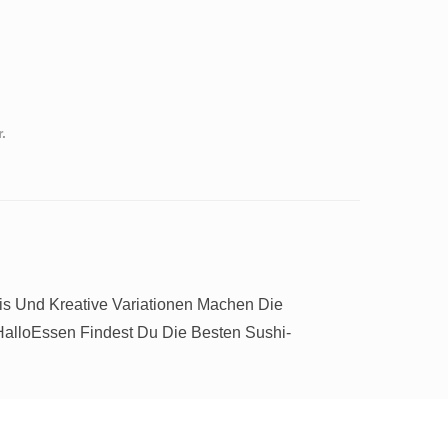
.
eis Und Kreative Variationen Machen Die
 HalloEssen Findest Du Die Besten Sushi-