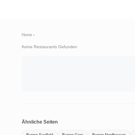
Home
›
Keine Restaurants Gefunden
Ähnliche Seiten
Burger-Saalfeld
Burger-Gera
Burger-Nordhausen