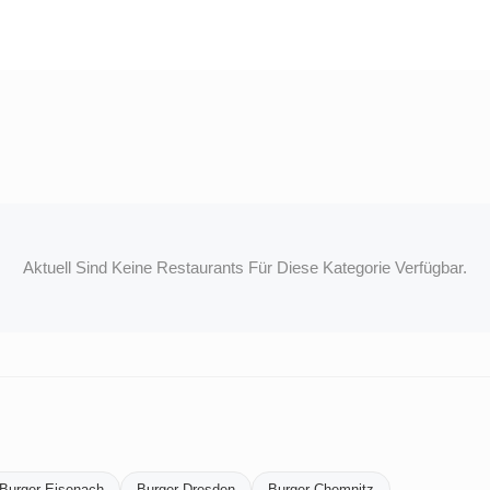
Aktuell Sind Keine Restaurants Für Diese Kategorie Verfügbar.
Burger-Eisenach
Burger-Dresden
Burger-Chemnitz