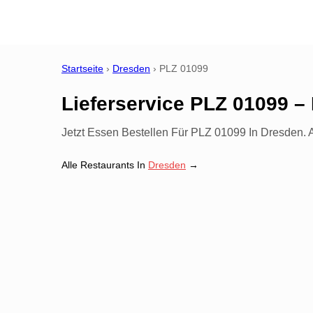
Startseite
›
Dresden
›
PLZ
01099
Lieferservice PLZ 01099 –
Jetzt Essen Bestellen Für PLZ 01099 In Dresden. A
Alle Restaurants In
Dresden
→