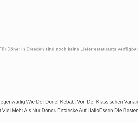
Für Döner in Dresden sind noch keine Lieferrestaurants verfügbar
Allgegenwärtig Wie Der Döner Kebab. Von Der Klassischen Vari
t Viel Mehr Als Nur Döner. Entdecke Auf HalloEssen Die Besten