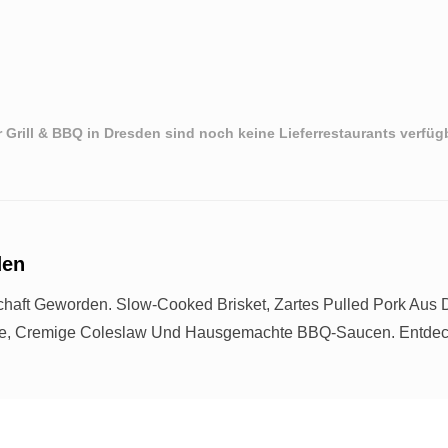
 Grill & BBQ in Dresden sind noch keine Lieferrestaurants verfüg
den
chaft Geworden. Slow-Cooked Brisket, Zartes Pulled Pork Aus
se, Cremige Coleslaw Und Hausgemachte BBQ-Saucen. Entdeck