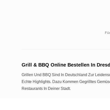
Für
Grill & BBQ Online Bestellen In Dres
Grillen Und BBQ Sind In Deutschland Zur Leidens
Echte Highlights. Dazu Kommen Gegrilltes Gemü
Restaurants In Deiner Stadt.