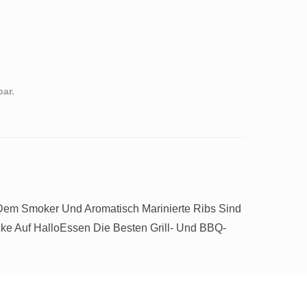
bar.
 Dem Smoker Und Aromatisch Marinierte Ribs Sind
e Auf HalloEssen Die Besten Grill- Und BBQ-