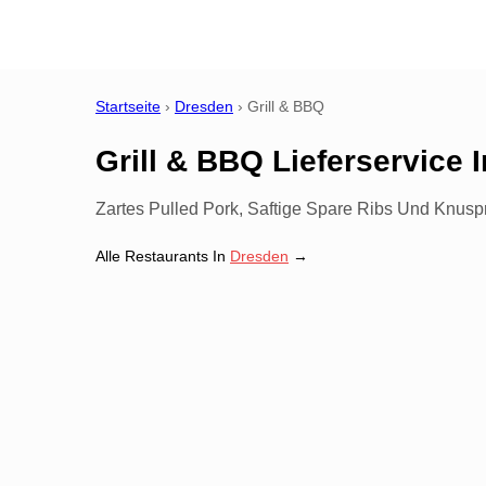
Startseite
›
Dresden
›
Grill & BBQ
Grill & BBQ Lieferservice
I
Zartes Pulled Pork, Saftige Spare Ribs Und Knusp
Alle Restaurants In
Dresden
→