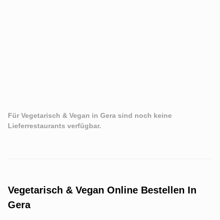
Für Vegetarisch & Vegan in Gera sind noch keine
Lieferrestaurants verfügbar.
Vegetarisch & Vegan Online Bestellen In
Gera