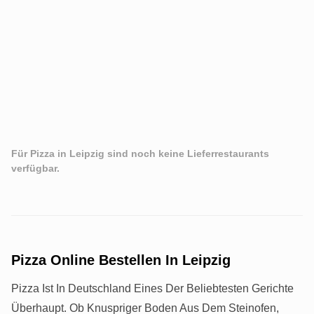
Für Pizza in Leipzig sind noch keine Lieferrestaurants
verfügbar.
Pizza Online Bestellen In Leipzig
Pizza Ist In Deutschland Eines Der Beliebtesten Gerichte
Überhaupt. Ob Knuspriger Boden Aus Dem Steinofen,