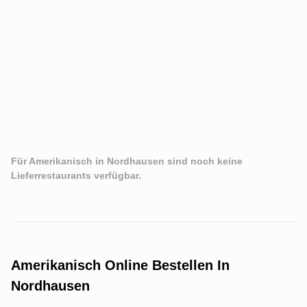
Für Amerikanisch in Nordhausen sind noch keine
Lieferrestaurants verfügbar.
Amerikanisch Online Bestellen In
Nordhausen