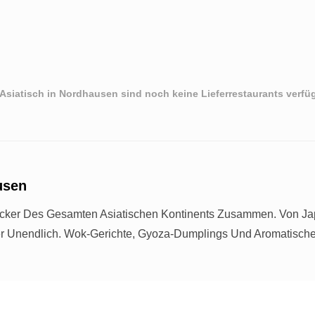
 Asiatisch in Nordhausen sind noch keine Lieferrestaurants verfüg
usen
äcker Des Gesamten Asiatischen Kontinents Zusammen. Von 
hier Unendlich. Wok-Gerichte, Gyoza-Dumplings Und Aromatisc