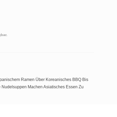
bar.
Japanischem Ramen Über Koreanisches BBQ Bis
he Nudelsuppen Machen Asiatisches Essen Zu