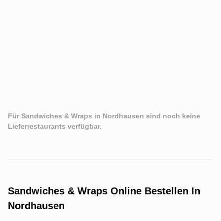
Für Sandwiches & Wraps in Nordhausen sind noch keine
Lieferrestaurants verfügbar.
Sandwiches & Wraps Online Bestellen In
Nordhausen