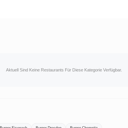
Aktuell Sind Keine Restaurants Für Diese Kategorie Verfügbar.
Burger-Eisenach
Burger-Dresden
Burger-Chemnitz