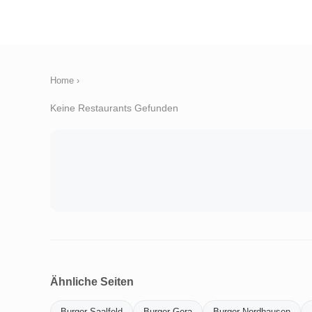
Home
›
Keine Restaurants Gefunden
Ähnliche Seiten
Burger-Saalfeld
Burger-Gera
Burger-Nordhausen