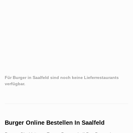
Für Burger in Saalfeld sind noch keine Lieferrestaurants
verfügbar.
Burger Online Bestellen In Saalfeld