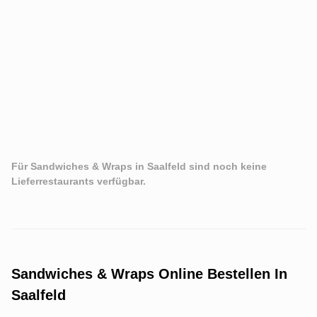
Für Sandwiches & Wraps in Saalfeld sind noch keine
Lieferrestaurants verfügbar.
Sandwiches & Wraps Online Bestellen In
Saalfeld