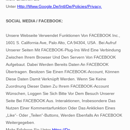
Unter
Http://www.google.de/intl/de/policies/privacy.
SOCIAL MEDIA / FACEBOOK:
Unsere Webseite Verwendet Funktionen Von FACEBOOK Inc.,
1601 S. California Ave, Palo Alto, CA 94304, USA . Bei Aufruf
Unserer Seiten Mit FACEBOOK-Plug-Ins Wird Eine Verbindung
Zwischen Ihrem Browser Und Den Servern Von FACEBOOK
Aufgebaut. Dabei Werden Bereits Daten An FACEBOOK
Übertragen. Besitzen Sie Einen FACEBOOK-Account, Können
Diese Daten Damit Verknüpft Werden. Wenn Sie Keine
Zuordnung Dieser Daten Zu Ihrem FACEBOOK-Account
Wünschen, Loggen Sie Sich Bitte Vor Dem Besuch Unserer
Seite Bei FACEBOOK Aus. Interaktionen, Insbesondere Das
Nutzen Einer Kommentarfunktion Oder Das Anklicken Eines
„Like“- Oder „Teilen“-Buttons, Werden Ebenfalls An FACEBOOK
Weitergegeben.
Mehr Erfahren Sie Unter
Https://de-