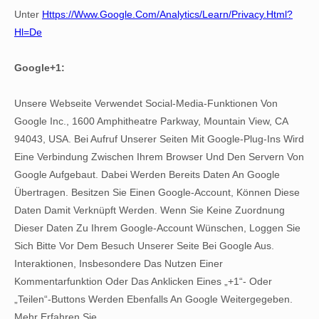
Unter
Https://www.google.com/analytics/learn/privacy.html?
Hl=de
Google+1:
Unsere Webseite Verwendet Social-Media-Funktionen Von
Google Inc., 1600 Amphitheatre Parkway, Mountain View, CA
94043, USA. Bei Aufruf Unserer Seiten Mit Google-Plug-Ins Wird
Eine Verbindung Zwischen Ihrem Browser Und Den Servern Von
Google Aufgebaut. Dabei Werden Bereits Daten An Google
Übertragen. Besitzen Sie Einen Google-Account, Können Diese
Daten Damit Verknüpft Werden. Wenn Sie Keine Zuordnung
Dieser Daten Zu Ihrem Google-Account Wünschen, Loggen Sie
Sich Bitte Vor Dem Besuch Unserer Seite Bei Google Aus.
Interaktionen, Insbesondere Das Nutzen Einer
Kommentarfunktion Oder Das Anklicken Eines „+1“- Oder
„Teilen“-Buttons Werden Ebenfalls An Google Weitergegeben.
Mehr Erfahren Sie