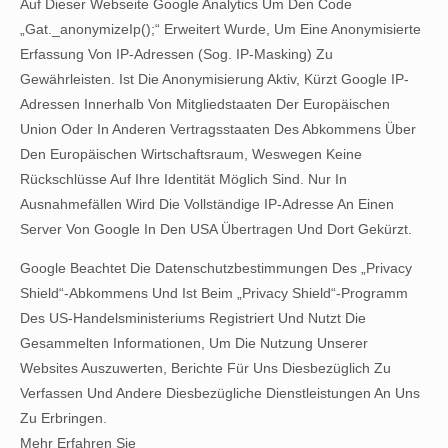
Auf Dieser Webseite Google Analytics Um Den Code
„gat._anonymizeIp();“ Erweitert Wurde, Um Eine Anonymisierte
Erfassung Von IP-Adressen (sog. IP-Masking) Zu
Gewährleisten. Ist Die Anonymisierung Aktiv, Kürzt Google IP-
Adressen Innerhalb Von Mitgliedstaaten Der Europäischen
Union Oder In Anderen Vertragsstaaten Des Abkommens Über
Den Europäischen Wirtschaftsraum, Weswegen Keine
Rückschlüsse Auf Ihre Identität Möglich Sind. Nur In
Ausnahmefällen Wird Die Vollständige IP-Adresse An Einen
Server Von Google In Den USA Übertragen Und Dort Gekürzt.
Google Beachtet Die Datenschutzbestimmungen Des „Privacy
Shield“-Abkommens Und Ist Beim „Privacy Shield“-Programm
Des US-Handelsministeriums Registriert Und Nutzt Die
Gesammelten Informationen, Um Die Nutzung Unserer
Websites Auszuwerten, Berichte Für Uns Diesbezüglich Zu
Verfassen Und Andere Diesbezügliche Dienstleistungen An Uns
Zu Erbringen.
Mehr Erfahren Sie