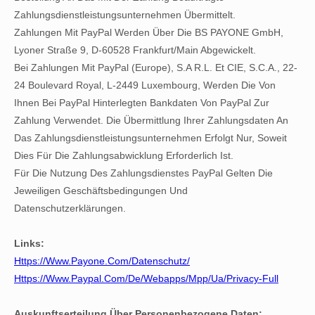
Zahlungsdienstleistungsunternehmen Übermittelt.
Zahlungen Mit PayPal Werden Über Die BS PAYONE GmbH,
Lyoner Straße 9, D-60528 Frankfurt/Main Abgewickelt.
Bei Zahlungen Mit PayPal (Europe), S.A R.L. Et CIE, S.C.A., 22-
24 Boulevard Royal, L-2449 Luxembourg, Werden Die Von
Ihnen Bei PayPal Hinterlegten Bankdaten Von PayPal Zur
Zahlung Verwendet. Die Übermittlung Ihrer Zahlungsdaten An
Das Zahlungsdienstleistungsunternehmen Erfolgt Nur, Soweit
Dies Für Die Zahlungsabwicklung Erforderlich Ist.
Für Die Nutzung Des Zahlungsdienstes PayPal Gelten Die
Jeweiligen Geschäftsbedingungen Und
Datenschutzerklärungen.
Links:
Https://www.payone.com/datenschutz/
Https://www.paypal.com/de/webapps/mpp/ua/privacy-Full
Auskunftserteilung Über Personenbezogene Daten: